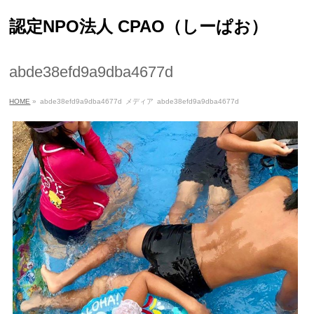
認定NPO法人 CPAO（しーぱお）
abde38efd9a9dba4677d
HOME
»
abde38efd9a9dba4677d
メディア
abde38efd9a9dba4677d