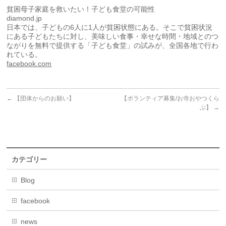
貧困母子家庭を救いたい！子ども食堂の可能性
diamond.jp
日本では、子どもの6人に1人が貧困状態にある。そこで貧困状況
にある子どもたちに対し、美味しい食事・幸せな時間・地域とのつ
ながりを無料で提供する「子ども食堂」の試みが、全国各地で行わ
れている。
facebook.com
←
【団体からのお願い】
【ボランティア募集/お寺おやつくら
ぶ】
→
カテゴリー
Blog
facebook
news