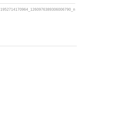
91952714170964_1260976389306006790_n