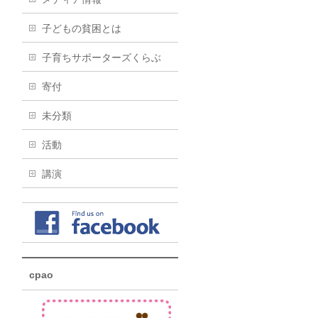
子どもの貧困とは
子育ちサポーターズくらぶ
寄付
未分類
活動
講演
cpao