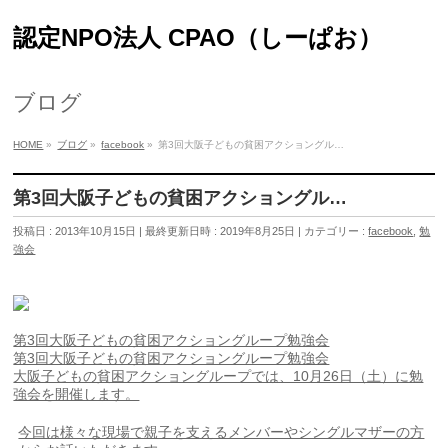
認定NPO法人 CPAO（しーぱお）
ブログ
HOME
»
ブログ
»
facebook
»
第3回大阪子どもの貧困アクショングル…
第3回大阪子どもの貧困アクショングル…
投稿日 : 2013年10月15日
最終更新日時 : 2019年8月25日
カテゴリー :
facebook
,
勉
強会
第3回大阪子どもの貧困アクショングループ勉強会
第3回大阪子どもの貧困アクショングループ勉強会
大阪子どもの貧困アクショングループでは、10月26日（土）に勉
強会を開催します。
今回は様々な現場で親子を支えるメンバーやシングルマザーの方