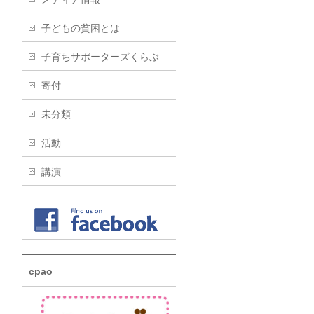
子どもの貧困とは
子育ちサポーターズくらぶ
寄付
未分類
活動
講演
cpao