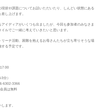
の現状や課題についてお話いただいたり、しんどい状態にある
を差し上げます。
るアイディアがいくつも出ましたが、今回も参加者のみなさま
タイルでご一緒に考えていきたいと思います。
トリーチ活動、困難を抱えるお母さんたちが立ち寄りそうな場
施する予定です。
7:00
歩3分）
6302-3366
ウ会員は無料
いします。