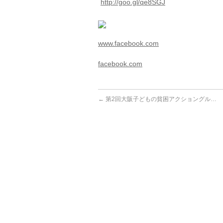
http://goo.gl/qe8SGJ
www.facebook.com
facebook.com
←
第2回大阪子どもの貧困アクショングル…