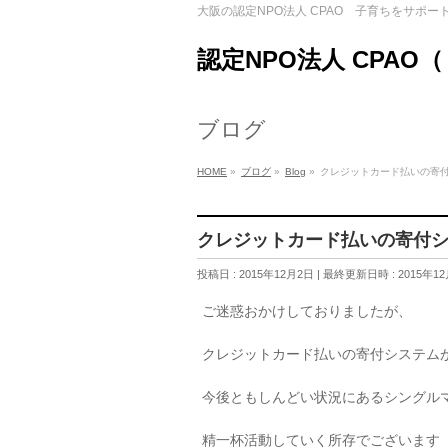
大阪の認定NPO法人 CPAO 子育ちをサポー
認定NPO法人 CPAO
ブログ
HOME
»
ブログ
»
Blog
»
クレジットカード払いの寄
クレジットカード払いの寄付
投稿日 : 2015年12月2日
最終更新日時 : 2015年1
ご迷惑おかけしておりましたが、
クレジットカード払いの寄付システム
今後ともしんどい状況にあるシングル
精一杯活動していく所存でございます