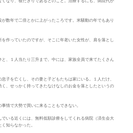
なくなり、寝たきりであるとのこと。治療するにも、病院代が
段が数年で二倍とかに上がったころです。米騒動の年でもあり
所を作っていたのですが、そこに年老いた女性が、肩を落とし
ひと、１人当たり三升まで。中には、家族全員で来てたくさん
の息子を亡くし、その妻と子どもたちは家にいる。１人だけ、
幼く、せっかく持ってきたなけなしのお金を落としたというの
の事情で大勢で買いに来ることもできない。
んでいる近くには、無料低額診療をしてくれる病院（済生会大
たく知らなかった。