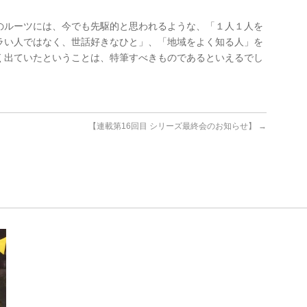
のルーツには、今でも先駆的と思われるような、「１人１人を
ラい人ではなく、世話好きなひと」、「地域をよく知る人」を
く出ていたということは、特筆すべきものであるといえるでし
【連載第16回目 シリーズ最終会のお知らせ】
→