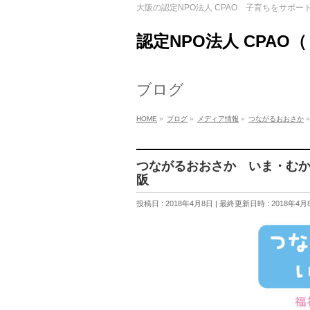
大阪の認定NPO法人 CPAO 子育ちをサポー
認定NPO法人 CPAO
ブログ
HOME
»
ブログ
»
メディア情報
»
つながるおおさか
»
つながるおおさか いま・むか
阪
投稿日 : 2018年4月8日
最終更新日時 : 2018年4月