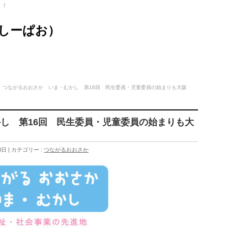
ト！
（しーぱお）
つながるおおさか いま・むかし 第16回 民生委員・児童委員の始まりも大阪
し 第16回 民生委員・児童委員の始まりも大
8日
カテゴリー :
つながるおおさか