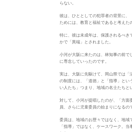
らない。
彼は、ひととしての犯罪者の背景に、
ためには、教育と福祉であると考えた
特に、彼は未成年は、保護されるべき
かで「異端」とされました。
小河が大阪に来たのは、林知事の前で
に専念していったのです。
実は、大阪に先駆けて、岡山県では「
の制度には、「道徳」と「指導」とい
い人たち」つまり、地域の名士たちと
対して、小河が提唱したのが、「方面
員、さらに児童委員の始まりになるの
委員は、地域のお歴々ではなく、地域
「指導」ではなく、ケースワーク。当