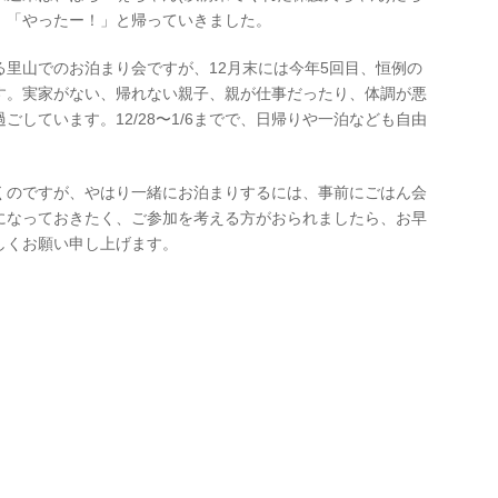
、「やったー！」と帰っていきました。
里山でのお泊まり会ですが、12月末には今年5回目、恒例の
す。実家がない、帰れない親子、親が仕事だったり、体調が悪
しています。12/28〜1/6までで、日帰りや一泊なども自由
くのですが、やはり一緒にお泊まりするには、事前にごはん会
になっておきたく、ご参加を考える方がおられましたら、お早
しくお願い申し上げます。