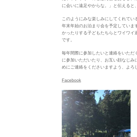
に会いに遠足やからな。」と伝えると
このようにみな楽しみにしてくれている
年末年始のお泊まり会を予定していま
かったりする子どもたちらとワイワイ過ご
です。
毎年間際に参加したいと連絡をいただ
に参加いただいたり、お互い顔なじみ
めにご連絡をくださいますよう、よろ
Facebook