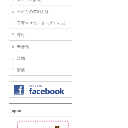
子どもの貧困とは
子育ちサポーターズくらぶ
寄付
未分類
活動
講演
cpao