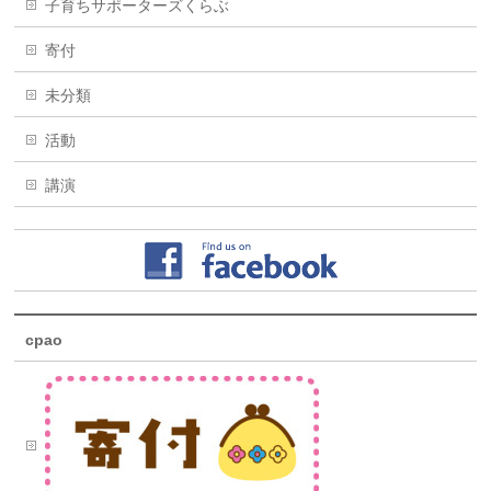
子育ちサポーターズくらぶ
寄付
未分類
活動
講演
cpao