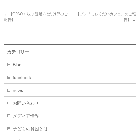
←
【CPAOくらぶ 遠足 / はたけ部のご
【プレ「しゅくだいカフェ」のご報
報告】
告】
→
カテゴリー
Blog
facebook
news
お問い合わせ
メディア情報
子どもの貧困とは