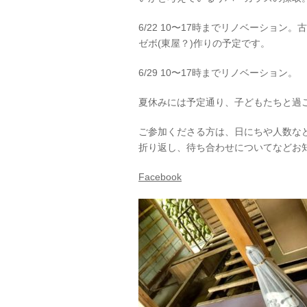
6/22 10〜17時までリノベーショ
ゼボ(東屋？)作りの予定です。
6/29 10〜17時までリノベーション。
夏休みには予定通り、子どもたちと過
ご参加くださる方は、日にちや人数などを合わ
折り返し、待ち合わせについてなどお
Facebook