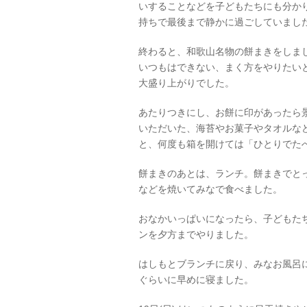
いすることなどを子どもたちにも分か
持ちで最後まで静かに過ごしていまし
終わると、和歌山名物の餅まきをしま
いつもはできない、まく方をやりたい
大盛り上がりでした。
あたりつきにし、お餅に印があったら
いただいた、海苔やお菓子やタオルな
と、何度も箱を開けては「ひとりでた
餅まきのあとは、ランチ。餅まきでと
などを焼いてみなで食べました。
おなかいっぱいになったら、子どもた
ンを夕方までやりました。
はしもとブランチに戻り、みなお風呂
ぐらいに早めに寝ました。