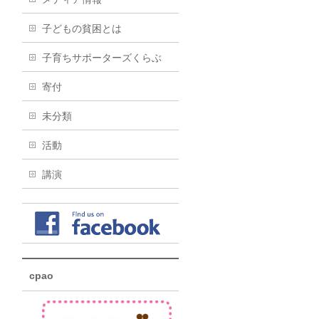
子どもの貧困とは
子育ちサポーターズくらぶ
寄付
未分類
活動
講演
cpao