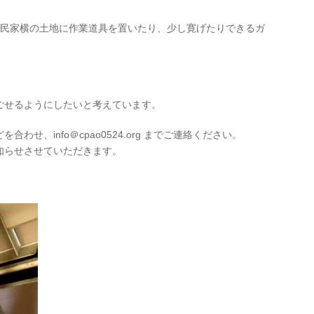
ン。古民家横の土地に作業道具を置いたり、少し寛げたりできるガ
ごせるようにしたいと考えています。
せ、info＠cpao0524.org までご連絡ください。
知らせさせていただきます。