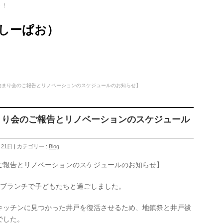
ト！
（しーぱお）
お泊まり会のご報告とリノベーションのスケジュールのお知らせ】
泊まり会のご報告とリノベーションのスケジュール
月21日
カテゴリー :
Blog
のご報告とリノベーションのスケジュールのお知らせ】
もとブランチで子どもたちと過ごしました。
キッチンに見つかった井戸を復活させるため、地鎮祭と井戸祓
でした。