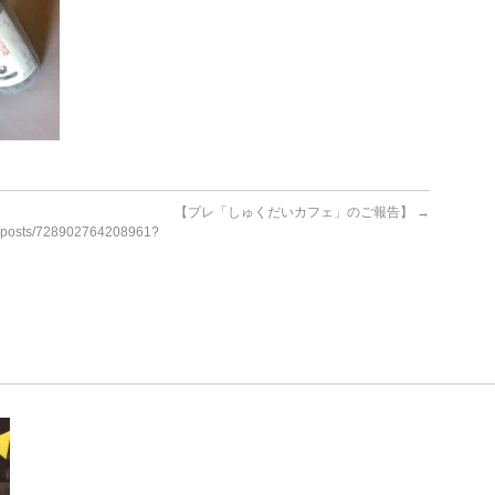
【プレ「しゅくだいカフェ」のご報告】
→
/posts/728902764208961?