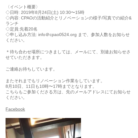
〈イベント概要〉
◇日時: 2019年8月24日(土) 10:30〜15時
◇内容: CPAOの活動紹介とリノベーションの様子/写真での紹介&
ランチ
◇定員:先着20名
◇申し込み方法: info＠cpao0524.org まで、参加人数をお知らせ
ください。
＊待ち合わせ場所につきましては、メールにて、別途お知らせさ
せていただきます。
ご連絡お待ちしています。
またそれまでもリノベーション作業をしています。
8月10日、11日も10時〜17時までとなります。
こちらもご参加くださる方は、先のメールアドレスにてお知らせ
ください。
Facebook