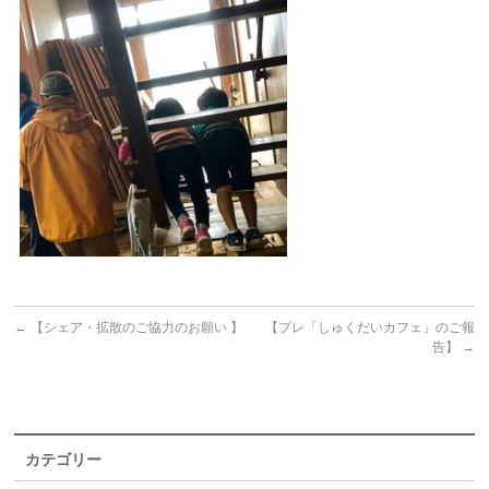
←
【シェア・拡散のご協力のお願い 】
【プレ「しゅくだいカフェ」のご報
告】
→
カテゴリー