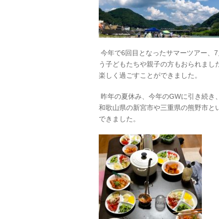
今年で6回目となったサマーツアー、7
う子どもたちや親子の方もおられまし
楽しく過ごすことができました。
昨年の夏休み、今年のGWに引き続き
和歌山県の新宮市や三重県の熊野市と
できました。