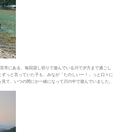
宮市にある、毎回貸し切りで遊んでいる川で夕方まで過ごし
とずっと言っていた子も、みなが「たのしいー！」っと口々に
を見て、いつの間にか一緒になって川の中で遊んでいました。