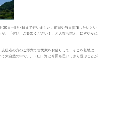
月30日～8月4日まで行いました。前日や当日参加したいとい
たが、「ぜひ、ご参加ください！」と人数も増え、にぎやかに
、支援者の方のご厚意で古民家をお借りして、そこを基地に、
いう大自然の中で、川・山・海と今回も思いっきり遊ぶことが