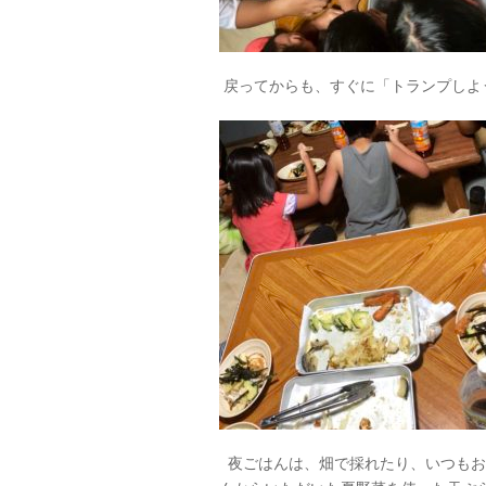
戻ってからも、すぐに「トランプしよ
夜ごはんは、畑で採れたり、いつもお