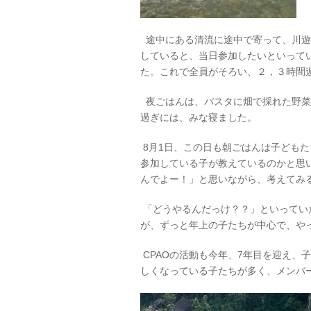
途中にある清流に途中で寄って、川遊
していると、当日参加したいといって
た。これで全員がそろい、２，３時間
夜ごはんは、パスタに畑で採れた野菜
過ぎには、みな寝ました。
8月1日、この日も朝ごはんは子ども
参加している子が教えているのかと思
んでよー！」と思いながら、考えてみ
「どうやるんだっけ？？」といってい
が、ずっと年上の子たちが中心で、や
CPAOの活動も今年、7年目を迎え、
しくなっている子たちが多く、メンバ