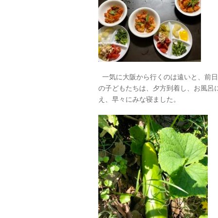
一気に大阪から行くのは遠いと、前日
の子どもたちは、夕方到着し、お風呂
え、早々にみな寝ました。