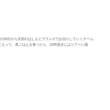
の30日から支部のはしもとブランチでお泊りしていくチーム
に入って、夜ごはんを食べたら、20時過ぎにはツアーに備