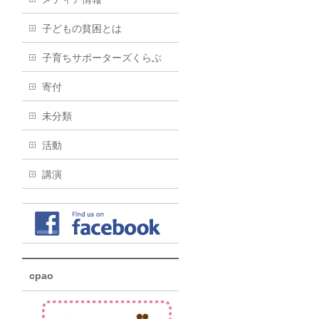
子どもの貧困とは
子育ちサポーターズくらぶ
寄付
未分類
活動
講演
cpao