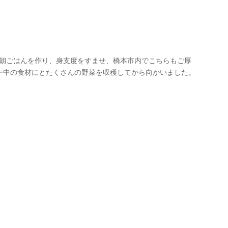
が朝ごはんを作り、身支度をすませ、橋本市内でこちらもご厚
ー中の食材にとたくさんの野菜を収穫してから向かいました。