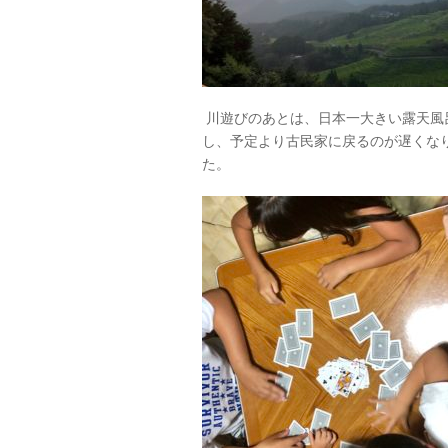
川遊びのあとは、日本一大きい露天風
し、予定より古民家に戻るのが遅くな
た。