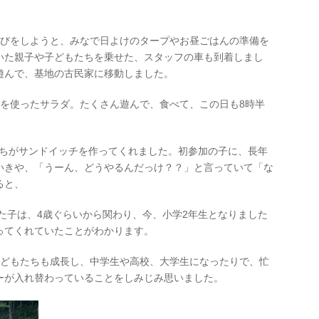
びをしようと、みなで日よけのタープやお昼ごはんの準備を
いた親子や子どもたちを乗せた、スタッフの車も到着しまし
遊んで、基地の古民家に移動しました。
を使ったサラダ。たくさん遊んで、食べて、この日も8時半
たちがサンドイッチを作ってくれました。初参加の子に、長年
いきや、「うーん、どうやるんだっけ？？」と言っていて「な
ると、
た子は、4歳ぐらいから関わり、今、小学2年生となりました
ってくれていたことがわかります。
子どもたちも成長し、中学生や高校、大学生になったりで、忙
ーが入れ替わっていることをしみじみ思いました。