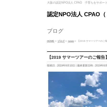
大阪の認定NPO法人 CPAO 子育ちをサポー
認定NPO法人 CPAO
ブログ
HOME
»
ブログ
»
news
»
【2019 サマーツアーのご
【2019 サマーツアーのご報告
投稿日 : 2019年8月10日
最終更新日時 : 2019年8