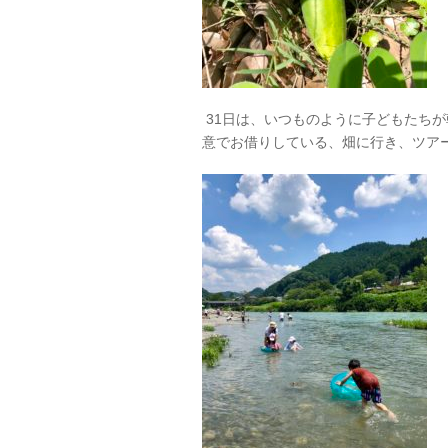
31日は、いつものように子どもたち
意でお借りしている、畑に行き、ツア