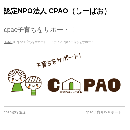
認定NPO法人 CPAO（しーぱお）
cpao子育ちをサポート！
HOME
»
cpao子育ちをサポート！
メディア
cpao子育ちをサポート！
cpao銀行振込
cpao子育ちをサポート！