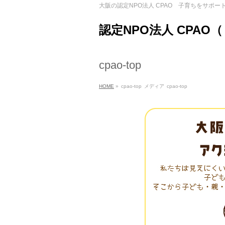
大阪の認定NPO法人 CPAO 子育ちをサポー
認定NPO法人 CPAO
cpao-top
HOME
»
cpao-top
メディア
cpao-top