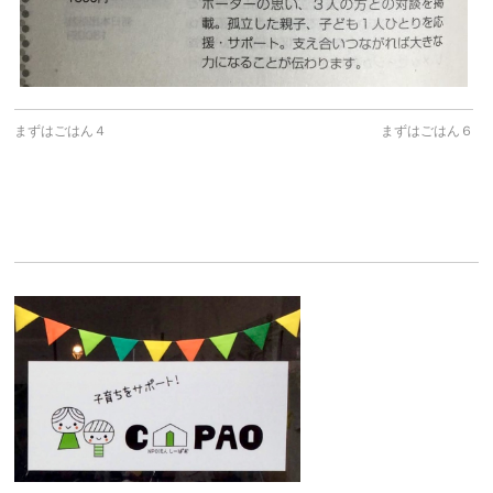
まずはごはん４
まずはごはん６