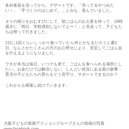
各自食器を洗ってから、デザートです。「売ってるやつみた
い！」「手づくりのはじめて。」とみな、喜んでいました。
タイの残りをおむすびにして、朝ごはんのお土産を持って、18時
過ぎに「明日、学校遅刻しないでよ〜！」と見送って、子どもた
ちは帰って行きました。
2日に1回ぐらいしっかり食べていたら何とかなるだろうと週3
日、なんとかたくさんの方のお心寄せにより、安定してごはん会
を行えるようになりました。
ですが本当は毎日、いつでも来て、ごはんを食べられる場所にし
たい。お金だけでは解決しない、しんどい状況にある親の家事・
育児や子どもたちの育ちをどう見守り、サポートできるのか？
これからも模索し続けていきます。
大阪子どもの貧困アクショングループさんの投稿の写真
www.facebook.com