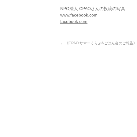
NPO法人 CPAOさんの投稿の写真
www.facebook.com
facebook.com
←
《CPAO サマーくらぶ&ごはん会のご報告》