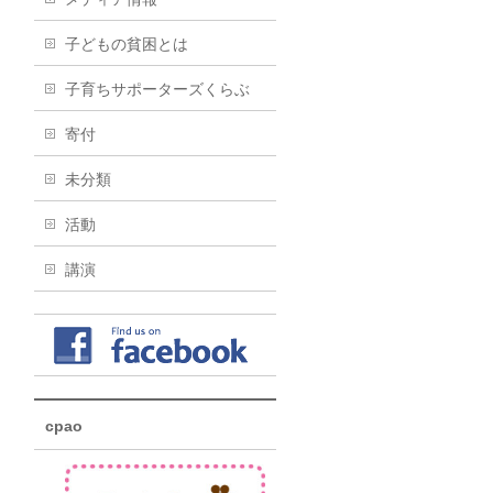
子どもの貧困とは
子育ちサポーターズくらぶ
寄付
未分類
活動
講演
cpao