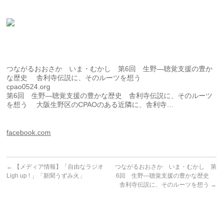
つながるおおさか いま・むかし 第6回 生野—聴覚支援の豊か
な歴史 舎利寺伝説に、そのルーツを想う
cpao0524.org
第6回 生野—聴覚支援の豊かな歴史 舎利寺伝説に、そのルーツ
を想う 大阪生野区のCPAOのある近隣に、舎利寺…
facebook.com
←
【メディア情報】「自由なラジオ
つながるおおさか いま・むかし 第
Ligh up ! 」「新聞うずみ火」
6回 生野—聴覚支援の豊かな歴史
舎利寺伝説に、そのルーツを想う
→