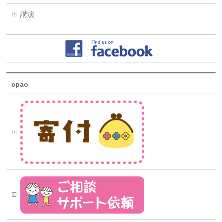
講演
cpao