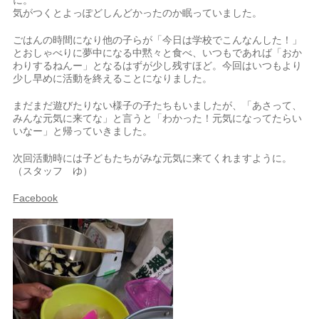
に。
気がつくとよっぽどしんどかったのか眠っていました。
ごはんの時間になり他の子らが「今日は学校でこんなんした！」
とおしゃべりに夢中になる中黙々と食べ、いつもであれば「おか
わりするねんー」となるはずが少し残すほど。今回はいつもより
少し早めに活動を終えることになりました。
まだまだ遊びたりない様子の子たちもいましたが、「あさって、
みんな元気に来てな」と言うと「わかった！元気になってたらい
いなー」と帰っていきました。
次回活動時には子どもたちがみな元気に来てくれますように。
（スタッフ ゆ）
Facebook