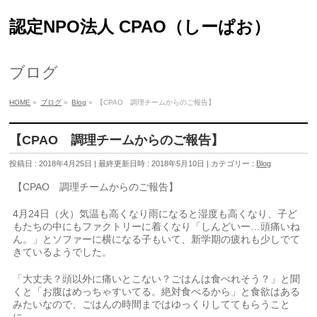
認定NPO法人 CPAO（しーぱお）
ブログ
HOME
»
ブログ
»
Blog
»
【CPAO 調理チームからのご報告】
【CPAO 調理チームからのご報告】
投稿日 : 2018年4月25日
最終更新日時 : 2018年5月10日
カテゴリー :
Blog
【CPAO 調理チームからのご報告】
4月24日（火）気温も高くなり雨になると湿度も高くなり、子ど
もたちの中にもファクトリーに着くなり「しんどいー…頭痛いね
ん。」とソファーに横になる子もいて、新学期の疲れも少しでて
きているようでした。
「大丈夫？頭以外に痛いとこない？ごはんは食べれそう？」と聞
くと「お腹はめっちゃすいてる。絶対食べるから」と食欲はある
みたいなので、ごはんの時間まではゆっくりしててもらうこと