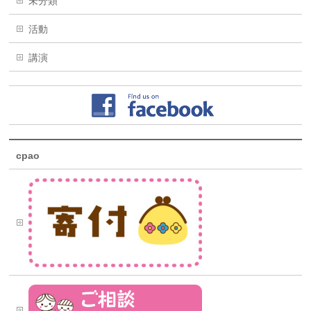
未分類
活動
講演
cpao