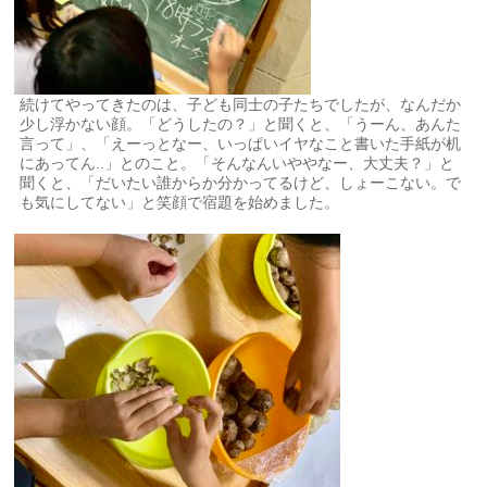
続けてやってきたのは、子ども同士の子たちでしたが、なんだか
少し浮かない顔。「どうしたの？」と聞くと、「うーん、あんた
言って」、「えーっとなー、いっぱいイヤなこと書いた手紙が机
にあってん..」とのこと。「そんなんいややなー、大丈夫？」と
聞くと、「だいたい誰からか分かってるけど、しょーこない。で
も気にしてない」と笑顔で宿題を始めました。