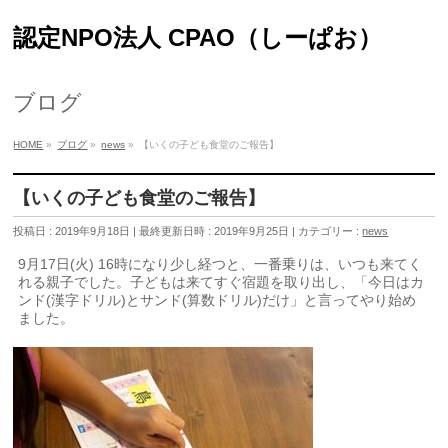
認定NPO法人 CPAO（しーぱお）
ブログ
HOME
»
ブログ
»
news
»
【いくの子ども食堂のご報告】
【いくの子ども食堂のご報告】
投稿日 : 2019年9月18日
最終更新日時 : 2019年9月25日
カテゴリー :
news
9月17日(火) 16時になり少し経つと、一番乗りは、いつも来てく
れる親子でした。子どもは来てすぐ宿題を取り出し、「今日はカ
ンド(漢字ドリル)とサンド(算数ドリル)だけ」と言ってやり始め
ました。