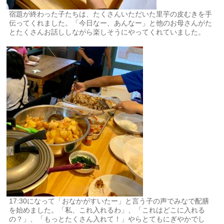
宿題が終わった子たちは、たくさんいただいた里芋の皮むきを手
伝ってくれました。「今日なー、あんなー」と他のお母さんがた
とたくさんお話ししながら楽しそうにやってくれていました。
17:30になって「おなかがすいたー」と言う子の声でみなで配膳
を始めました。「私、これ入れるわ」、「これはどこに入れる
の？」、「もっとたくさん入れて！」やらとてもにぎやかでし