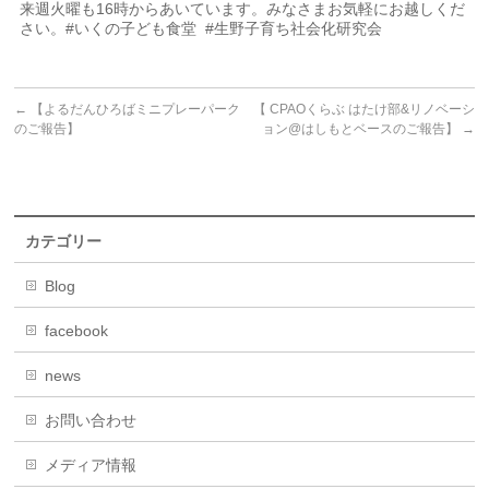
来週火曜も16時からあいています。みなさまお気軽にお越しくだ
さい。#いくの子ども食堂 #生野子育ち社会化研究会
←
【よるだんひろばミニプレーパーク
【 CPAOくらぶ はたけ部&リノベーシ
のご報告】
ョン@はしもとベースのご報告】
→
カテゴリー
Blog
facebook
news
お問い合わせ
メディア情報