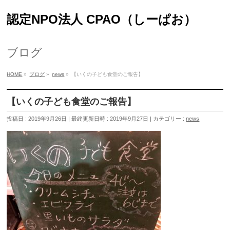
認定NPO法人 CPAO（しーぱお）
ブログ
HOME
»
ブログ
»
news
»
【いくの子ども食堂のご報告】
【いくの子ども食堂のご報告】
投稿日 : 2019年9月26日
最終更新日時 : 2019年9月27日
カテゴリー :
news