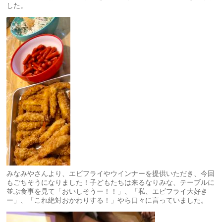
した。
みなみやさんより、エビフライやウインナーを提供いただき、今回
もごちそうになりました！子どもたちは来るなりみな、テーブルに
並ぶ食事を見て「おいしそうー！！」、「私、エビフライ大好き
ー」、「これ絶対おかわりする！」やら口々に言っていました。