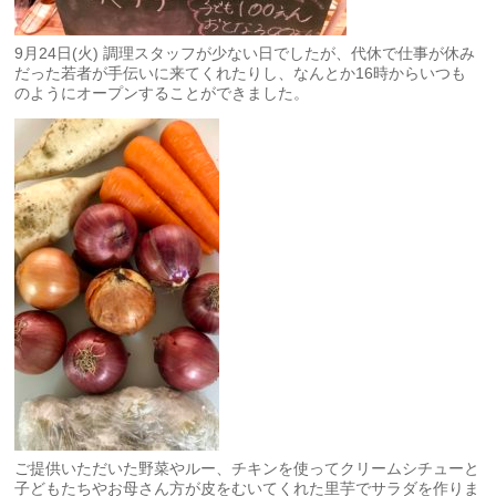
9月24日(火) 調理スタッフが少ない日でしたが、代休で仕事が休み
だった若者が手伝いに来てくれたりし、なんとか16時からいつも
のようにオープンすることができました。
ご提供いただいた野菜やルー、チキンを使ってクリームシチューと
子どもたちやお母さん方が皮をむいてくれた里芋でサラダを作りま