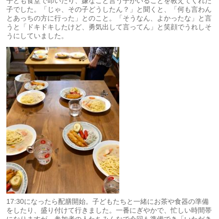
子ども食堂で叩いたり、嫌なこと言う子がいることを教えてくれた
子でした。「じゃ、その子どうしたん？」と聞くと、「何も言わん
とあっちの方に行った」とのこと。「そうなん、よかったな」と言
うと「ドキドキしたけど、勇気出して言ってん」と笑顔でうれしそ
うにしていました。
17:30になったら配膳開始。子どもたちと一緒にお茶や食器の準備
をしたり、盛り付けて行きました。一番にぎやかで、忙しい時間帯