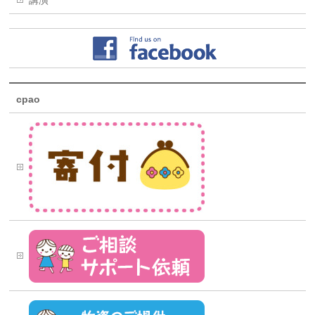
講演
cpao