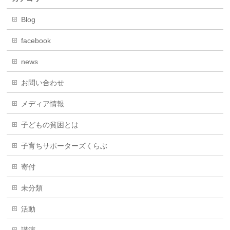
Blog
facebook
news
お問い合わせ
メディア情報
子どもの貧困とは
子育ちサポーターズくらぶ
寄付
未分類
活動