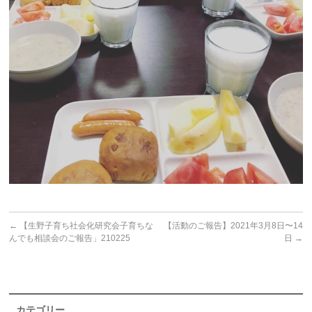
←
【生野子育ち社会化研究会子育ちな
【活動のご報告】2021年3月8日〜14
んでも相談会のご報告」210225
日
→
カテゴリー