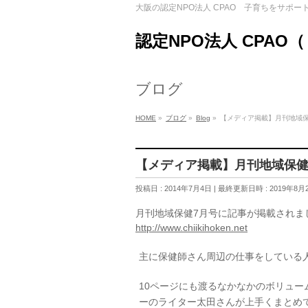
大阪の認定NPO法人 CPAO 子育ちをサポー
認定NPO法人 CPAO
ブログ
HOME
»
ブログ
»
Blog
»
【メディア掲載】月刊地域保
【メディア掲載】月刊地域保健
投稿日 : 2014年7月4日
最終更新日時 : 2019年8月
月刊地域保健7月号に記事が掲載されま
http://www.chiikihoken.net
主に保健師さん周辺の仕事をしている
10ページにも渡るなかなかのボリュ
ーのライター太田さんが上手くまとめ