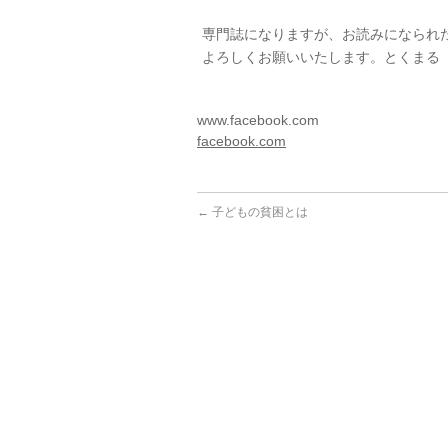
専門誌になりますが、お読みになられ
よろしくお願いいたします。とくまる
www.facebook.com
facebook.com
←
子どもの貧困とは