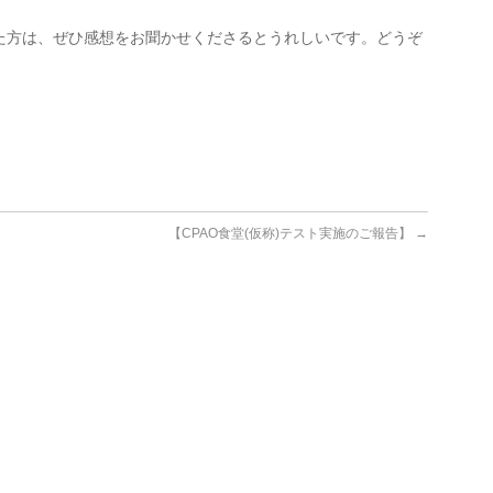
た方は、ぜひ感想をお聞かせくださるとうれしいです。どうぞ
【CPAO食堂(仮称)テスト実施のご報告】
→