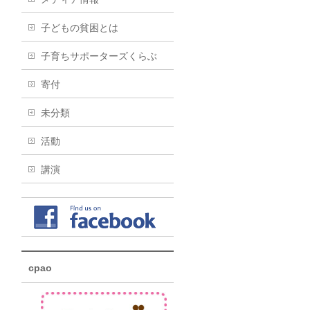
子どもの貧困とは
子育ちサポーターズくらぶ
寄付
未分類
活動
講演
cpao